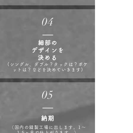
04
細部の
デザインを
決め
る
(シングル、ダブル？タックは？ポケ
ットは？などを決めていきます)
05
納期
（国内の縫製工場に出します。1〜
1.5ヶ月で仕上がります。）