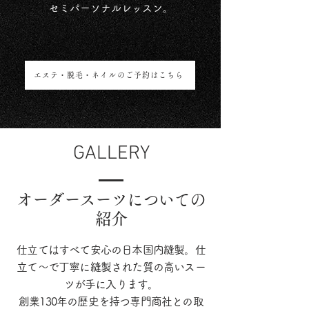
セミパーソナルレッスン。
エステ・脱毛・ネイルのご予約はこちら
GALLERY
オーダースーツについての
紹介
仕立てはすべて安心の日本国内縫製。仕
立て〜で丁寧に縫製された質の高いスー
ツが手に入ります。
創業130年の歴史を持つ専門商社との取