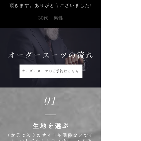
頂きます。ありがとうございました!
30代 男性
オーダースーツの流れ
オーダースーツのご予約はこちら
01
生地を選ぶ
(お気に入りのサイトや画像などでイ
メージしておくと良いです。もちろ