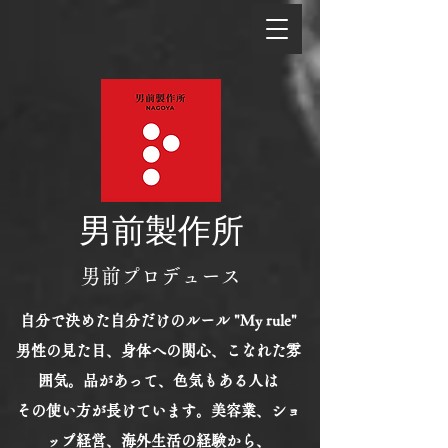
男前製作所
男前プロデュース
自分で決めた自分だけのルール "My rule"
男性の見た目、身体への関心、こなれた雰
囲気。品があって、色気もある人は
その使い方が長けています。美容業、ショ
ップ経営、海外生活の経験から、