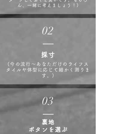
ん、一緒に考えましょう！)
02
採寸
(今の流行〜あなただけのライフス
タイルや体型に応じて細かく測りま
す。)
03
裏地
ボタンを選ぶ