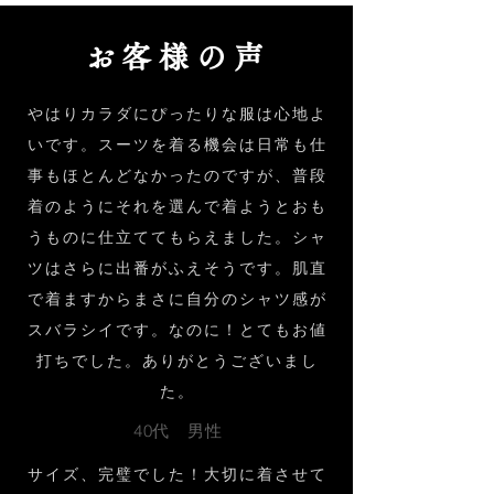
お客様の声
やはりカラダにぴったりな服は心地よ
いです。スーツを着る機会は日常も仕
事もほとんどなかったのですが、普段
着のようにそれを選んで着ようとおも
うものに仕立ててもらえました。シャ
ツはさらに出番がふえそうです。肌直
で着ますからまさに自分のシャツ感が
スバラシイです。なのに！とてもお値
打ちでした。ありがとうございまし
た。
40代 男性
サイズ、完璧でした！大切に着させて