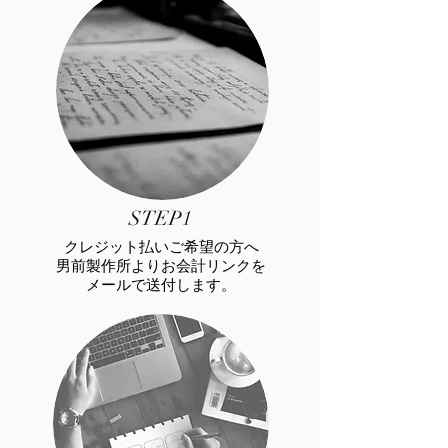
STEP1
クレジット払いご希望の方へ
男前製作所よりお会計リンクを
メールで送付します。