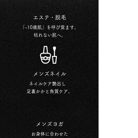
エステ・脱毛
「-10歳肌」を呼び覚ます。
枯れない肌へ。
メンズネイル
ネイルケア艶出し
足裏かかと角質ケア。
メンズヨガ
お身体に合わせた